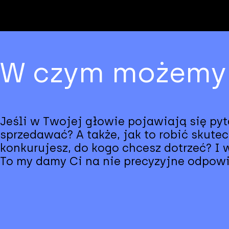
W czym możemy
Jeśli w Twojej głowie pojawiają się pyt
sprzedawać? A także, jak to robić skutec
konkurujesz, do kogo chcesz dotrzeć? I
To my damy Ci na nie precyzyjne odpowi