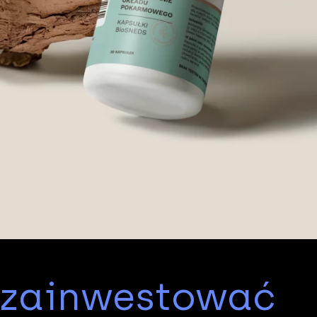
 zainwestować