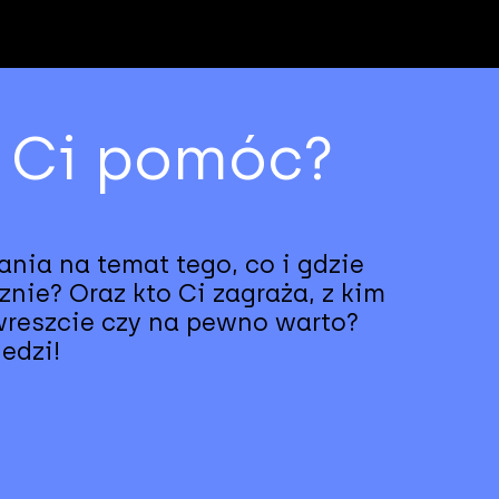
 Ci pomóc?
ania na temat tego, co i gdzie
znie? Oraz kto Ci zagraża, z kim
 wreszcie czy na pewno warto?
edzi!