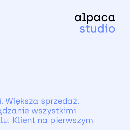
alpaca
studio
. Większa sprzedaż.
ądzanie wszystkimi
u. Klient na pierwszym