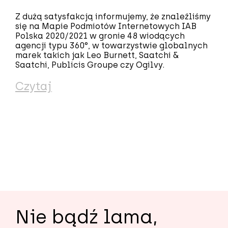
Z dużą satysfakcją informujemy, że znaleźliśmy
się na Mapie Podmiotów Internetowych IAB
Polska 2020/2021 w gronie 48 wiodących
agencji typu 360°, w towarzystwie globalnych
marek takich jak Leo Burnett, Saatchi &
Saatchi, Publicis Groupe czy Ogilvy.
Czytaj
Stronicowanie
wpisów
Nie bądź lama,