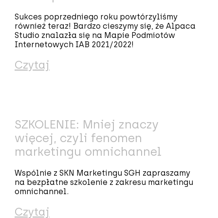
Sukces poprzedniego roku powtórzyliśmy
również teraz! Bardzo cieszymy się, że Alpaca
Studio znalazła się na Mapie Podmiotów
Internetowych IAB 2021/2022!
Czytaj
SZKOLENIE: Mniej znaczy
więcej, czyli fenomen
marketingu omnichannel
Wspólnie z SKN Marketingu SGH zapraszamy
na bezpłatne szkolenie z zakresu marketingu
omnichannel.
Czytaj