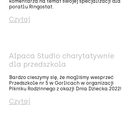
komentarza na temat swojej specjalizacji dla
poratlu Ringostat.
Czytaj
Alpaca Studio charytatywnie
dla przedszkola
Bardzo cieszymy się, że mogliśmy wesprzeć
Przedszkole nr 5 w Gorlicach w organizacji
Pikniku Rodzinnego z okazji Dnia Dziecka 2022!
Czytaj