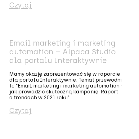
Czytaj
Email marketing i marketing
automation – Alpaca Studio
dla portalu Interaktywnie
Mamy okazję zaprezentować się w raporcie
dla portalu Interaktywnie. Temat przewodni
to "Email marketing i marketing automation -
jak prowadzić skuteczną kampanię. Raport
o trendach w 2021 roku".
Czytaj