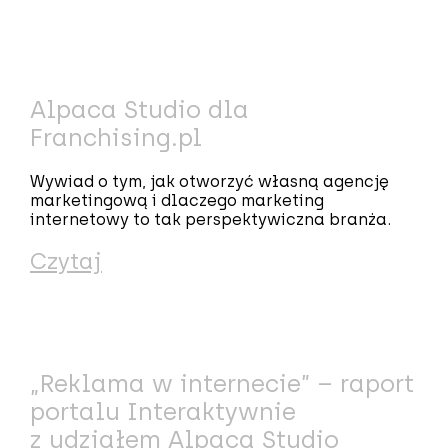
Alpaca Studio dla
Franchising.pl
Wywiad o tym, jak otworzyć własną agencję
marketingową i dlaczego marketing
internetowy to tak perspektywiczna branża.
Czytaj
„Reklama w internecie” – raport
portalu Interaktywnie
z udziałem Alpaca Studio