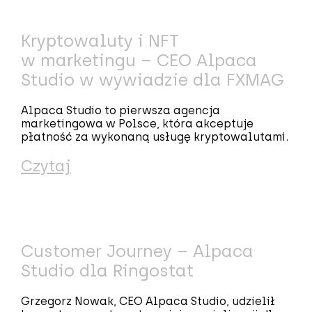
Kryptowaluty i NFT
w marketingu – CEO Alpaca
Studio w wywiadzie dla FXMAG
Alpaca Studio to pierwsza agencja
marketingowa w Polsce, która akceptuje
płatność za wykonaną usługę kryptowalutami.
Czytaj
Customer Journey – Alpaca
Studio dla Ringostat
Grzegorz Nowak, CEO Alpaca Studio, udzielił