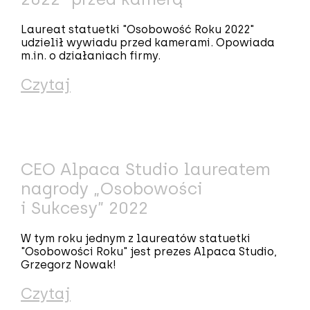
Laureat statuetki "Osobowość Roku 2022"
udzielił wywiadu przed kamerami. Opowiada
m.in. o działaniach firmy.
Czytaj
CEO Alpaca Studio laureatem
nagrody „Osobowości
i Sukcesy” 2022
W tym roku jednym z laureatów statuetki
"Osobowości Roku" jest prezes Alpaca Studio,
Grzegorz Nowak!
Czytaj