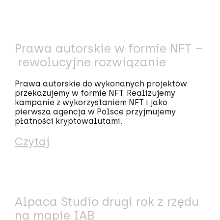
Prawa autorskie w formie NFT –
rewolucyjne rozwiązanie
Prawa autorskie do wykonanych projektów
przekazujemy w formie NFT. Realizujemy
kampanie z wykorzystaniem NFT i jako
pierwsza agencja w Polsce przyjmujemy
płatności kryptowalutami.
Czytaj
Alpaca Studio drugi rok z rzędu
na mapie IAB