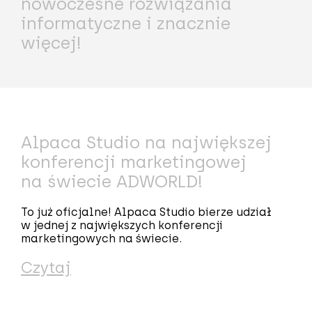
nowoczesne rozwiązania
informatyczne i znacznie
więcej!
Alpaca Studio na największej
konferencji marketingowej
na świecie ADWORLD!
To już oficjalne! Alpaca Studio bierze udział
w jednej z największych konferencji
marketingowych na świecie.
Czytaj