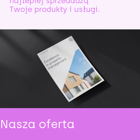
najlepiej sprzedadzą
Twoje produkty i usługi.
Nasza oferta