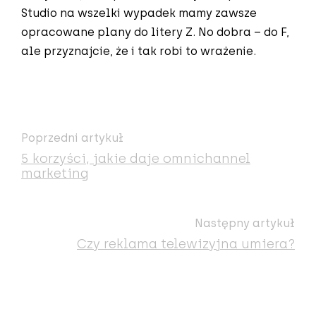
Studio na wszelki wypadek mamy zawsze
opracowane plany do litery Z. No dobra – do F,
ale przyznajcie, że i tak robi to wrażenie.
Poprzedni artykuł
5 korzyści, jakie daje omnichannel
marketing
Następny artykuł
Czy reklama telewizyjna umiera?