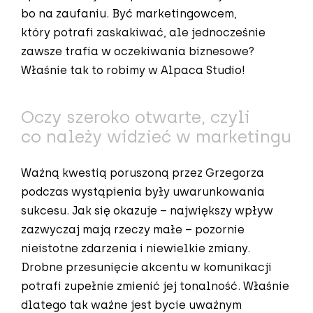
bo na zaufaniu. Być marketingowcem,
który potrafi zaskakiwać, ale jednocześnie
zawsze trafia w oczekiwania biznesowe?
Właśnie tak to robimy w Alpaca Studio!
Oczy szeroko otwarte, czyli
co należy widzieć w marketingu
Ważną kwestią poruszoną przez Grzegorza
podczas wystąpienia były uwarunkowania
sukcesu. Jak się okazuje – największy wpływ
zazwyczaj mają rzeczy małe – pozornie
nieistotne zdarzenia i niewielkie zmiany.
Drobne przesunięcie akcentu w komunikacji
potrafi zupełnie zmienić jej tonalność. Właśnie
dlatego tak ważne jest bycie uważnym