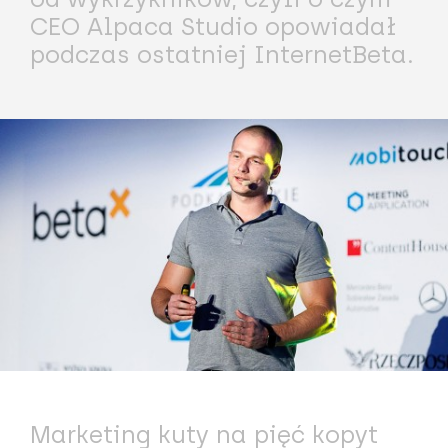
CEO Alpaca Studio opowiadał
podczas ostatniej InternetBeta.
Marketing kuty na pięć kopyt