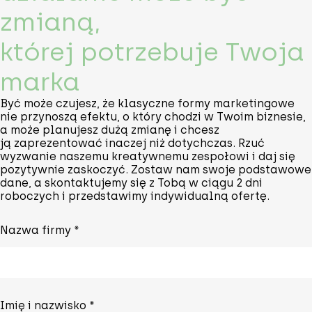
zmianą,
której potrzebuje Twoja
marka
Być może czujesz, że klasyczne formy marketingowe
nie przynoszą efektu, o który chodzi w Twoim biznesie,
a może planujesz dużą zmianę i chcesz
ją zaprezentować inaczej niż dotychczas. Rzuć
wyzwanie naszemu kreatywnemu zespołowi i daj się
pozytywnie zaskoczyć. Zostaw nam swoje podstawowe
dane, a skontaktujemy się z Tobą w ciągu 2 dni
roboczych i przedstawimy indywidualną ofertę.
Nazwa firmy *
Imię i nazwisko *