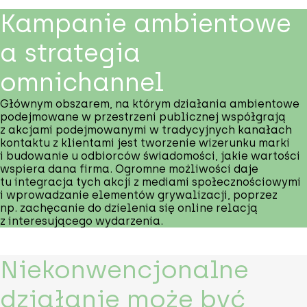
Kampanie ambientowe
a strategia
omnichannel
Głównym obszarem, na którym działania ambientowe
podejmowane w przestrzeni publicznej współgrają
z akcjami podejmowanymi w tradycyjnych kanałach
kontaktu z klientami jest tworzenie wizerunku marki
i budowanie u odbiorców świadomości, jakie wartości
wspiera dana firma. Ogromne możliwości daje
tu integracja tych akcji z mediami społecznościowymi
i wprowadzanie elementów grywalizacji, poprzez
np. zachęcanie do dzielenia się online relacją
z interesującego wydarzenia.
Niekonwencjonalne
działanie może być