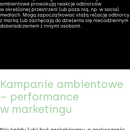
ambientowe prowokują reakcje odbiorców
w określonej przestrzeni lub poza nią, np. w social
mediach. Mogą zapoczątkować stałą relację odbiorcy
z marką lub zachęcają do dzielenia się niecodziennym
doświadczeniem z innymi osobami.
Kampanie ambientowe
– performance
w marketingu