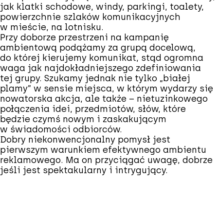
jak klatki schodowe, windy, parkingi, toalety,
powierzchnie szlaków komunikacyjnych
w mieście, na lotnisku.
Przy doborze przestrzeni na kampanię
ambientową podążamy za grupą docelową,
do której kierujemy komunikat, stąd ogromna
waga jak najdokładniejszego zdefiniowania
tej grupy. Szukamy jednak nie tylko „białej
plamy” w sensie miejsca, w którym wydarzy się
nowatorska akcja, ale także – nietuzinkowego
połączenia idei, przedmiotów, słów, które
będzie czymś nowym i zaskakującym
w świadomości odbiorców.
Dobry niekonwencjonalny pomysł jest
pierwszym warunkiem efektywnego ambientu
reklamowego. Ma on przyciągać uwagę, dobrze
jeśli jest spektakularny i intrygujący.