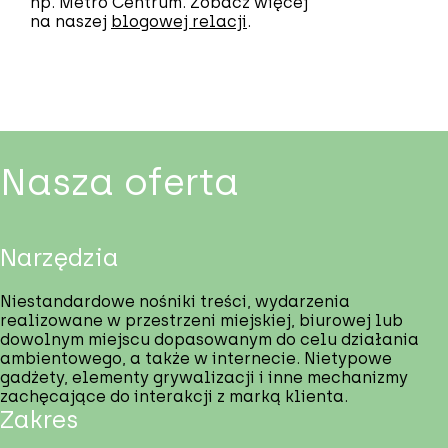
np. Metro Centrum. Zobacz więcej
na naszej
blogowej relacji
.
Nasza oferta
Narzędzia
Niestandardowe nośniki treści, wydarzenia
realizowane w przestrzeni miejskiej, biurowej lub
dowolnym miejscu dopasowanym do celu działania
ambientowego, a także w internecie. Nietypowe
gadżety, elementy grywalizacji i inne mechanizmy
zachęcające do interakcji z marką klienta.
Zakres