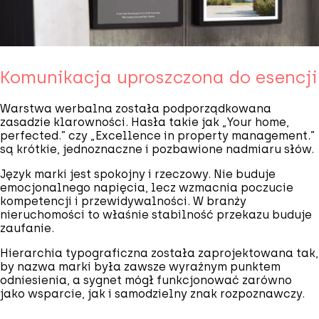
Komunikacja uproszczona do esencji
Warstwa werbalna została podporządkowana
zasadzie klarowności. Hasła takie jak „Your home,
perfected.” czy „Excellence in property management.”
są krótkie, jednoznaczne i pozbawione nadmiaru słów.
Język marki jest spokojny i rzeczowy. Nie buduje
emocjonalnego napięcia, lecz wzmacnia poczucie
kompetencji i przewidywalności. W branży
nieruchomości to właśnie stabilność przekazu buduje
zaufanie.
Hierarchia typograficzna została zaprojektowana tak,
by nazwa marki była zawsze wyraźnym punktem
odniesienia, a sygnet mógł funkcjonować zarówno
jako wsparcie, jak i samodzielny znak rozpoznawczy.