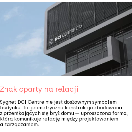
Znak oparty na relacji
Sygnet DCI Centre nie jest dosłownym symbolem
budynku. To geometryczna konstrukcja zbudowana
z przenikających się brył domu — uproszczona forma,
która komunikuje relację między projektowaniem
a zarządzaniem.