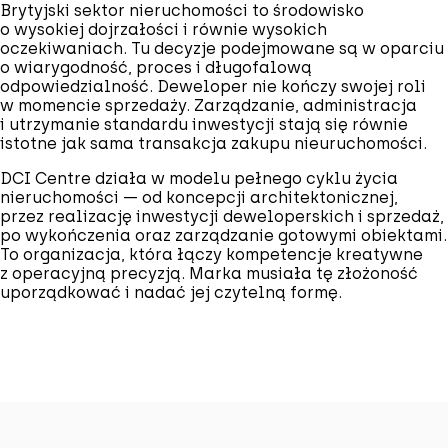
Brytyjski sektor nieruchomości to środowisko
o wysokiej dojrzałości i równie wysokich
oczekiwaniach. Tu decyzje podejmowane są w oparciu
o wiarygodność, proces i długofalową
odpowiedzialność. Deweloper nie kończy swojej roli
w momencie sprzedaży. Zarządzanie, administracja
i utrzymanie standardu inwestycji stają się równie
istotne jak sama transakcja zakupu nieuruchomości.
DCI Centre działa w modelu pełnego cyklu życia
nieruchomości — od koncepcji architektonicznej,
przez realizację inwestycji deweloperskich i sprzedaż,
po wykończenia oraz zarządzanie gotowymi obiektami.
To organizacja, która łączy kompetencje kreatywne
z operacyjną precyzją. Marka musiała tę złożoność
uporządkować i nadać jej czytelną formę.