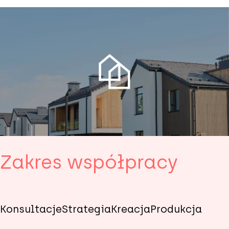
Zakres współpracy
Konsultacje
Strategia
Kreacja
Produkcja